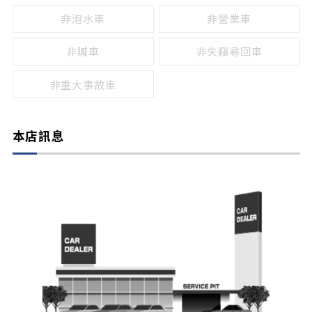
非泡水車
非營業車
非贓車
非失竊尋回車
非重大事故車
本店訊息