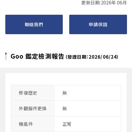
更新日期:2026年 06月
聯絡我們
申請保固
Goo 鑑定檢測報告
（發證日期：2026/06/24）
修復歴史
無
外觀鈑件更換
無
機能件
正常