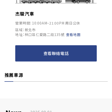
杰駿汽車
營業時間：10:00AM~21:00PM 周日公休
區域：新北市
地址：林口區仁愛路二段135號
查看地圖
查看聯絡電話
推薦車源