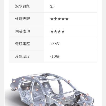
泡水跡象
無
外觀表現
★★★★★
内装表現
★★★★
電瓶電壓
12.9V
冷氣溫度
-10度