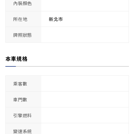
內裝顏色
所在地
新北市
牌照狀態
本車規格
乘客數
車門數
引擎燃料
變速系統