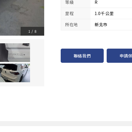
等級
R
里程
1.0千公里
所在地
新北市
1
/
8
申請
聯絡我們