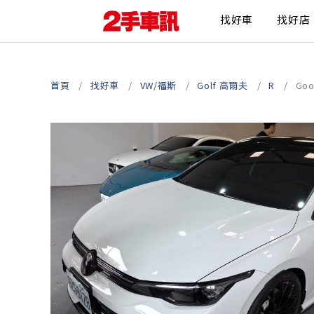
找好車
找好店
首頁
找好車
VW/福斯
Golf 高爾夫
R
Go