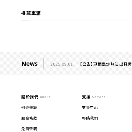
推薦車源
News
2025.09.01
【公告】車輛鑑定無法出具
關於我們
支援
About
Service
刊登規範
支援中心
服務條款
聯絡我們
免責聲明