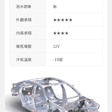
泡水跡象
無
外觀表現
★★★★★
内装表現
★★★★
電瓶電壓
12V
冷氣溫度
-10度