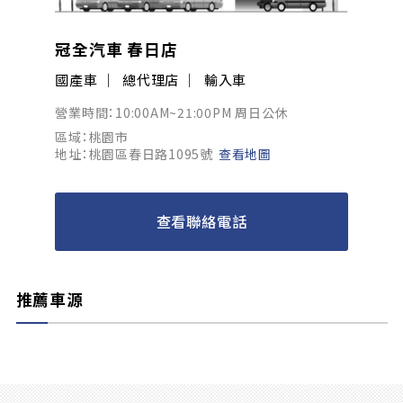
冠全汽車 春日店
國產車
總代理店
輸入車
營業時間：10:00AM~21:00PM 周日公休
區域：桃園市
地址：桃園區春日路1095號
查看地圖
查看聯絡電話
推薦車源