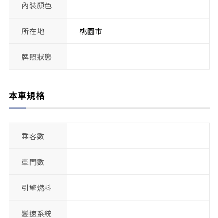
內裝顏色
所在地
桃園市
牌照狀態
本車規格
乘客數
車門數
引擎燃料
變速系統