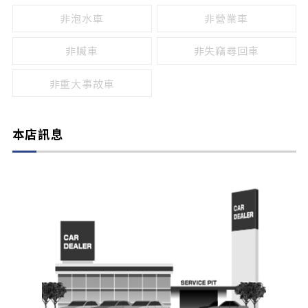
非泡水車
非營業車
非贓車
非失竊尋回車
非重大事故車
本店訊息