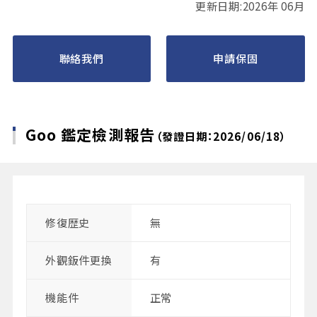
更新日期:2026年 06月
聯絡我們
申請保固
Goo 鑑定檢測報告
（發證日期：2026/06/18）
修復歴史
無
外觀鈑件更換
有
機能件
正常