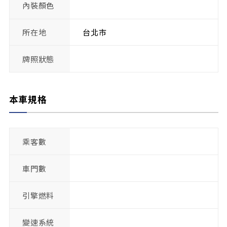
內裝顏色
所在地
台北市
牌照狀態
本車規格
乘客數
車門數
引擎燃料
變速系統