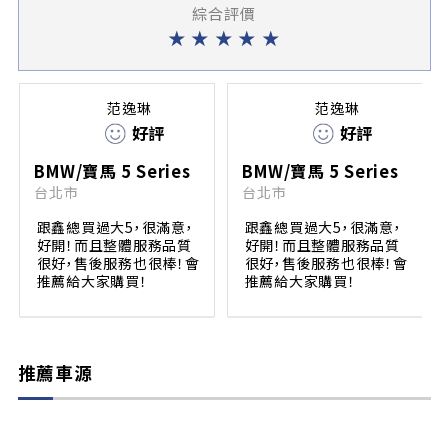
綜合評價
★
★
★
★
★
范逸琳
范逸琳
好評
好評
BMW/寶馬 5 Series
BMW/寶馬 5 Series
台北市
台北市
跟鑫總買過大5，很滿意，
跟鑫總買過大5，很滿意，
好開！而且整體服務品質
好開！而且整體服務品質
很好，售後服務也很棒！會
很好，售後服務也很棒！會
推薦給大家購買！
推薦給大家購買！
推薦車源