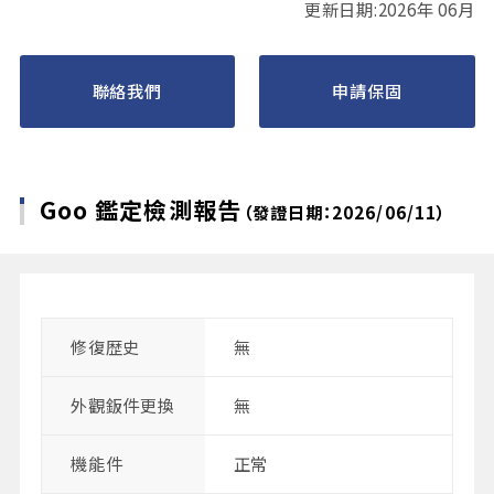
更新日期:2026年 06月
聯絡我們
申請保固
Goo 鑑定檢測報告
（發證日期：2026/06/11）
修復歴史
無
外觀鈑件更換
無
機能件
正常