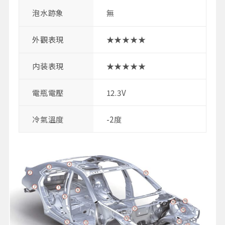
泡水跡象
無
外觀表現
★★★★★
内装表現
★★★★★
電瓶電壓
12.3V
冷氣溫度
-2度