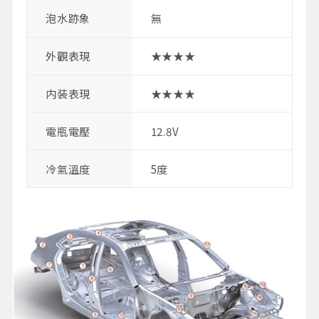
泡水跡象
無
外觀表現
★★★★
内装表現
★★★★
電瓶電壓
12.8V
冷氣溫度
5度