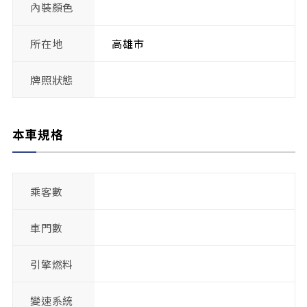
內裝顏色
所在地
高雄市
牌照狀態
本車規格
乘客數
車門數
引擎燃料
變速系統