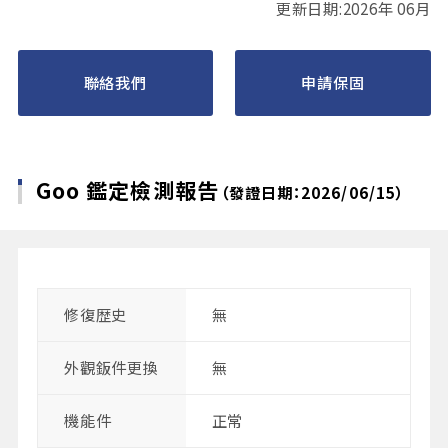
更新日期:2026年 06月
聯絡我們
申請保固
Goo 鑑定檢測報告
（發證日期：2026/06/15）
修復歴史
無
外觀鈑件更換
無
機能件
正常