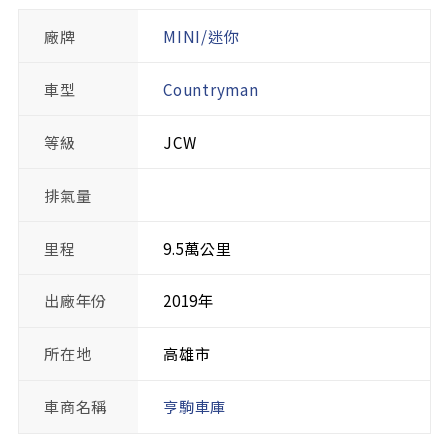
廠牌
MINI/迷你
車型
Countryman
等級
JCW
排氣量
里程
9.5萬公里
出廠年份
2019年
所在地
高雄市
車商名稱
亨駒車庫