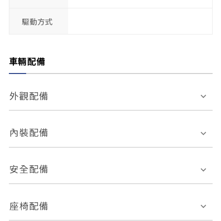
驅動方式
車輛配備
外觀配備
電動天窗
輪圈規格
內裝配備
感應式雨刷
後視鏡電動折疊
多功能方向盤
多功能資訊幕
安全配備
後視鏡方向指示燈
環景影像系統
Keyless免匙系統
前座正面氣囊
後座側面氣囊
座椅配備
恆溫空調
後座出風口