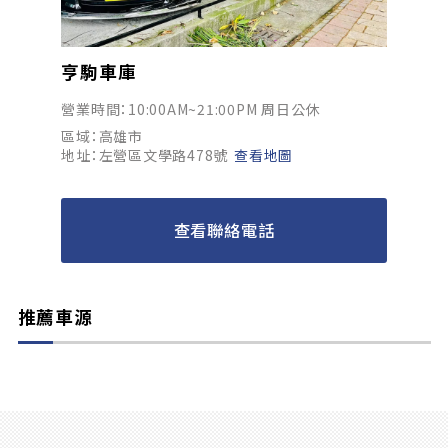
亨駒車庫
營業時間：10:00AM~21:00PM 周日公休
區域：高雄市
地址：左營區文學路478號
查看地圖
查看聯絡電話
推薦車源