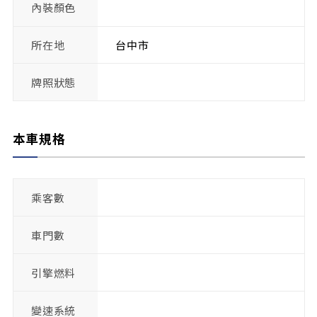
內裝顏色
所在地
台中市
牌照狀態
本車規格
乘客數
車門數
引擎燃料
變速系統