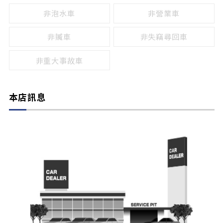
非泡水車
非營業車
非贓車
非失竊尋回車
非重大事故車
本店訊息