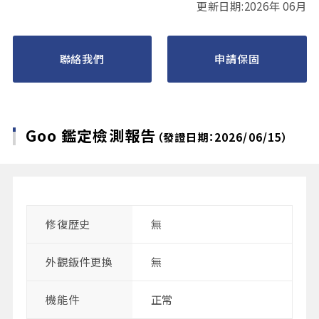
更新日期:2026年 06月
聯絡我們
申請保固
Goo 鑑定檢測報告
（發證日期：2026/06/15）
修復歴史
無
外觀鈑件更換
無
機能件
正常