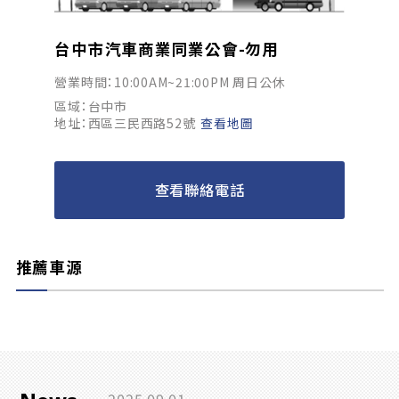
台中市汽車商業同業公會-勿用
營業時間：10:00AM~21:00PM 周日公休
區域：台中市
地址：西區三民西路52號
查看地圖
查看聯絡電話
推薦車源