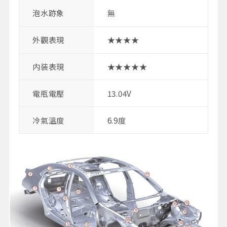
泡水跡象
無
外觀表現
★★★★
内装表現
★★★★★
電瓶電壓
13.04V
冷氣溫度
6.9度