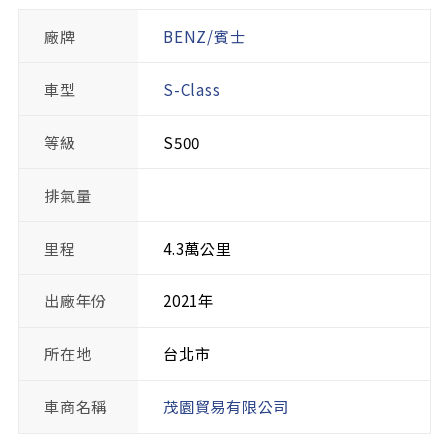
廠牌
BENZ/賓士
車型
S-Class
等級
S500
排氣量
里程
4.3萬公里
出廠年份
2021年
所在地
台北市
車商名稱
茂園貿易有限公司