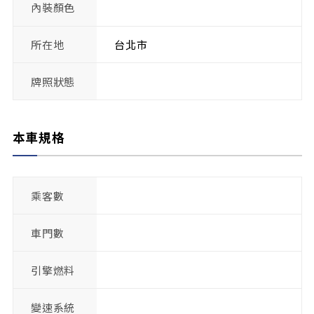
內裝顏色
所在地
台北市
牌照狀態
本車規格
乘客數
車門數
引擎燃料
變速系統