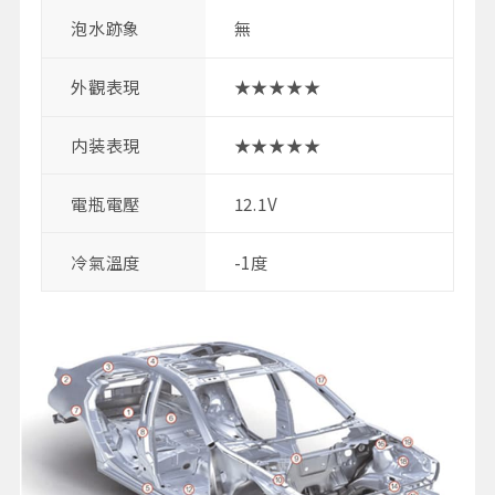
泡水跡象
無
外觀表現
★★★★★
内装表現
★★★★★
電瓶電壓
12.1V
冷氣溫度
-1度