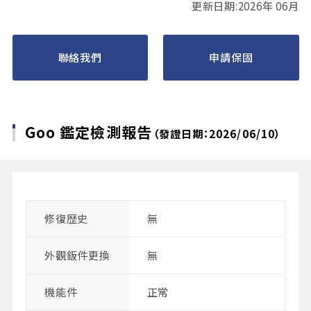
更新日期:2026年 06月
聯絡我們
申請保固
Goo 鑑定檢測報告
（發證日期：2026/06/10）
修復歴史
無
外觀鈑件更換
無
機能件
正常