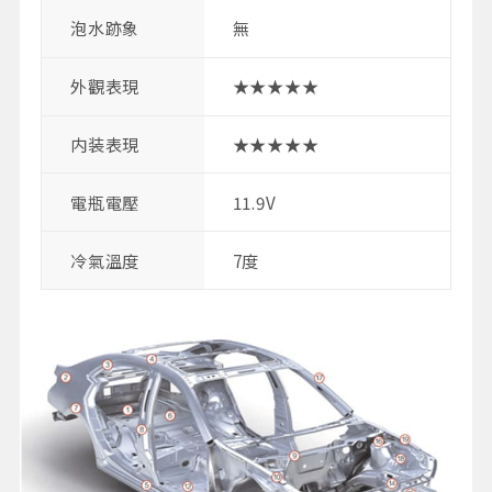
泡水跡象
無
外觀表現
★★★★★
内装表現
★★★★★
電瓶電壓
11.9V
冷氣溫度
7度