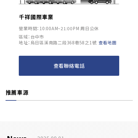
千祥國際車業
營業時間：10:00AM~21:00PM 周日公休
區域：台中市
地址：烏日區溪南路二段368巷58之1號
查看地圖
查看聯絡電話
推薦車源