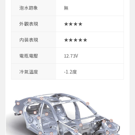
泡水跡象
無
外觀表現
★★★★
内装表現
★★★★★
電瓶電壓
12.73V
冷氣溫度
-1.2度