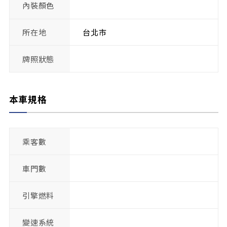
內裝顏色
所在地
台北市
牌照狀態
本車規格
乘客數
車門數
引擎燃料
變速系統