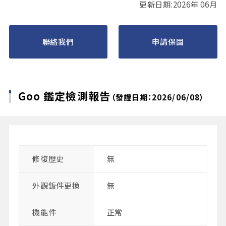
更新日期:2026年 06月
聯絡我們
申請保固
Goo 鑑定檢測報告
（發證日期：2026/06/08）
修復歴史
無
外觀鈑件更換
無
機能件
正常