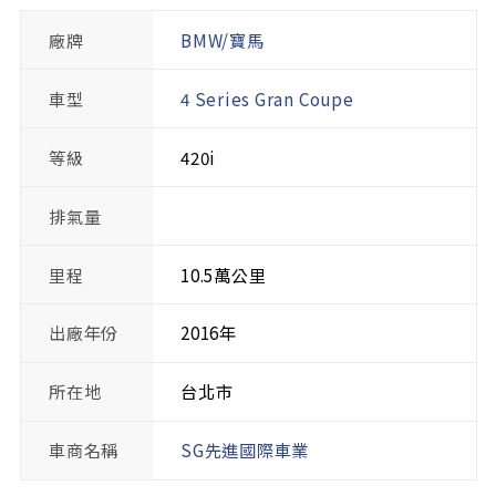
廠牌
BMW/寶馬
車型
4 Series Gran Coupe
等級
420i
排氣量
里程
10.5萬公里
出廠年份
2016年
所在地
台北市
車商名稱
SG先進國際車業