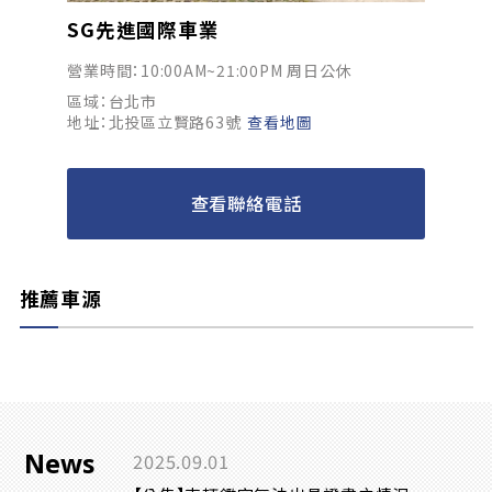
SG先進國際車業
營業時間：10:00AM~21:00PM 周日公休
區域：台北市
地址：北投區立賢路63號
查看地圖
查看聯絡電話
推薦車源
News
2025.09.01