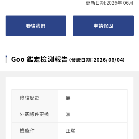
更新日期:2026年 06月
聯絡我們
申請保固
Goo 鑑定檢測報告
（發證日期：2026/06/04）
修復歴史
無
外觀鈑件更換
無
機能件
正常