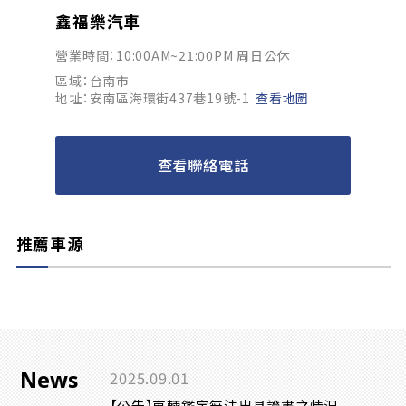
鑫福樂汽車
營業時間：10:00AM~21:00PM 周日公休
區域：台南市
地址：安南區海環街437巷19號-1
查看地圖
查看聯絡電話
推薦車源
News
2025.09.01
【公告】車輛鑑定無法出具證書之情況