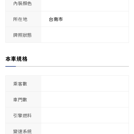
內裝顏色
所在地
台南市
牌照狀態
本車規格
乘客數
車門數
引擎燃料
變速系統