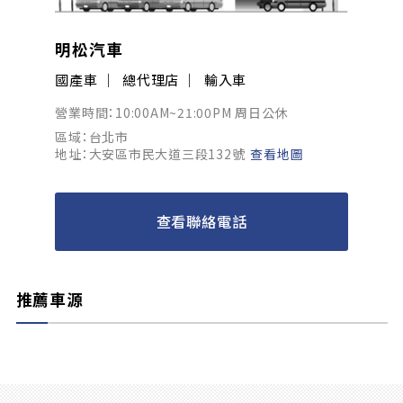
明松汽車
國產車
總代理店
輸入車
營業時間：10:00AM~21:00PM 周日公休
區域：台北市
地址：大安區市民大道三段132號
查看地圖
查看聯絡電話
推薦車源