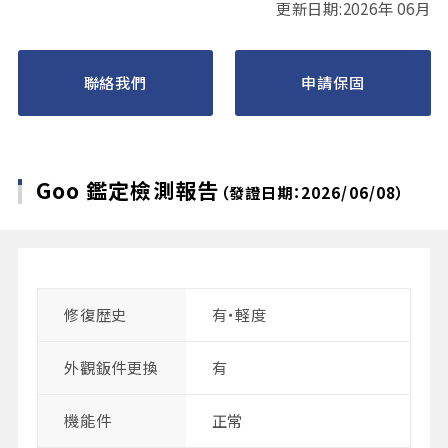
更新日期:2026年 06月
聯絡我們
申請保固
Goo 鑑定檢測報告
（發證日期：2026/06/08）
修復歴史
有・軽度
外觀鈑件更換
有
機能件
正常