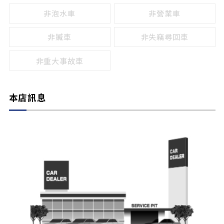
非泡水車
非營業車
非贓車
非失竊尋回車
非重大事故車
本店訊息