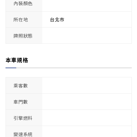
內裝顏色
所在地
台北市
牌照狀態
本車規格
乘客數
車門數
引擎燃料
變速系統