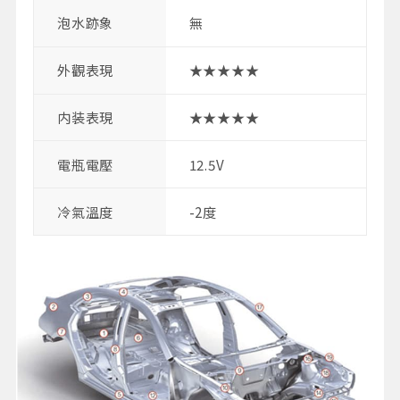
泡水跡象
無
外觀表現
★★★★★
内装表現
★★★★★
電瓶電壓
12.5V
冷氣溫度
-2度