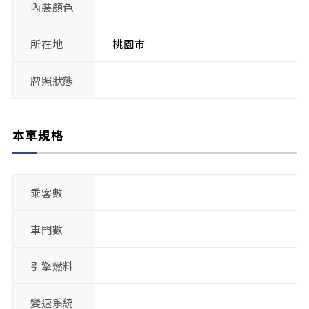
內裝顏色
所在地
桃園市
牌照狀態
本車規格
乘客數
車門數
引擎燃料
變速系統