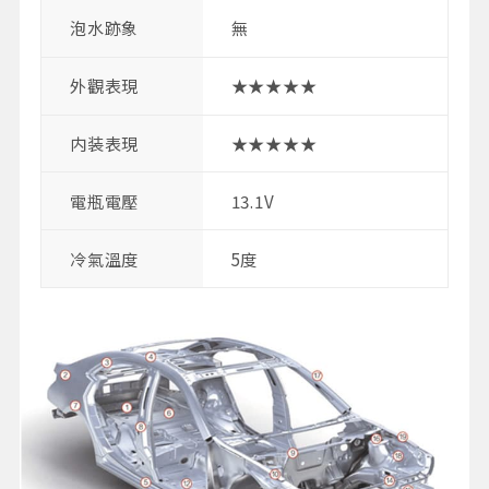
泡水跡象
無
外觀表現
★★★★★
内装表現
★★★★★
電瓶電壓
13.1V
冷氣溫度
5度