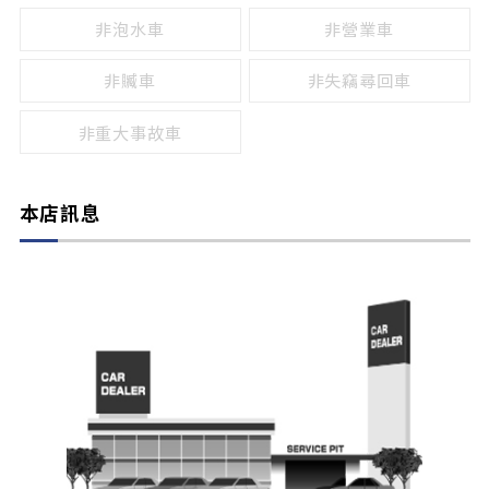
非泡水車
非營業車
非贓車
非失竊尋回車
非重大事故車
本店訊息