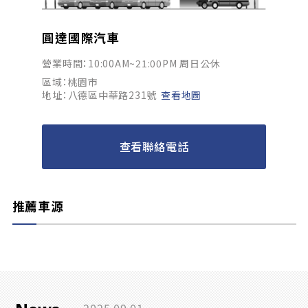
圓達國際汽車
營業時間：10:00AM~21:00PM 周日公休
區域：桃園市
地址：八德區中華路231號
查看地圖
查看聯絡電話
推薦車源