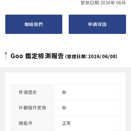
更新日期:2026年 06月
聯絡我們
申請保固
Goo 鑑定檢測報告
（發證日期：2026/06/08）
修復歴史
無
外觀鈑件更換
無
機能件
正常