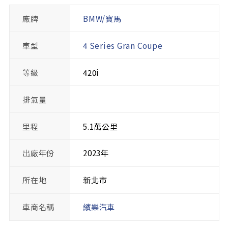
廠牌
BMW/寶馬
車型
4 Series Gran Coupe
等級
420i
排氣量
里程
5.1萬公里
出廠年份
2023年
所在地
新北市
車商名稱
繽樂汽車