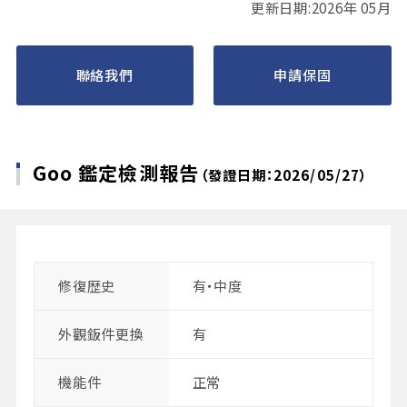
更新日期:2026年 05月
聯絡我們
申請保固
Goo 鑑定檢測報告
（發證日期：2026/05/27）
修復歴史
有・中度
外觀鈑件更換
有
機能件
正常