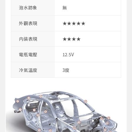
泡水跡象
無
外觀表現
★★★★★
内装表現
★★★★
電瓶電壓
12.5V
冷氣溫度
3度