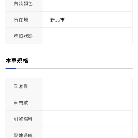
內裝顏色
所在地
新北市
牌照狀態
本車規格
乘客數
車門數
引擎燃料
變速系統