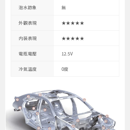
泡水跡象
無
外觀表現
★★★★★
内装表現
★★★★★
電瓶電壓
12.5V
冷氣溫度
0度