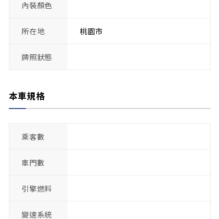
內裝顏色
所在地
桃園市
牌照狀態
本車規格
乘客數
車門數
引擎燃料
變速系統