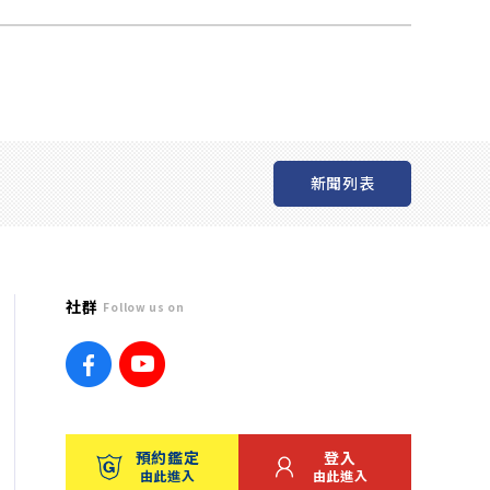
新聞列表
社群
Follow us on
預約鑑定
登入
由此進入
由此進入