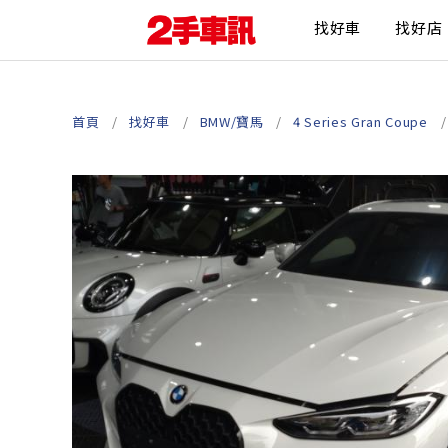
找好車
找好店
首頁
找好車
BMW/寶馬
4 Series Gran Coupe