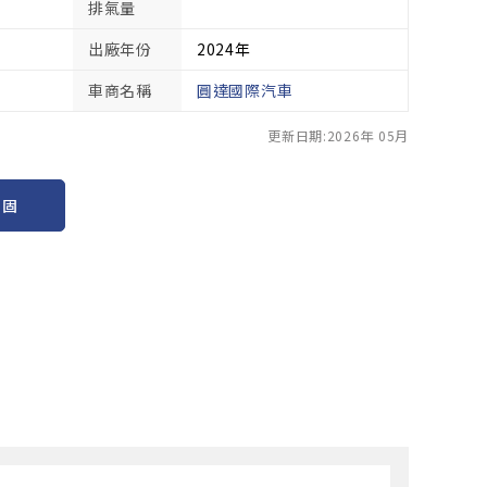
排氣量
出廠年份
2024年
車商名稱
圓達國際汽車
更新日期:2026年 05月
保固