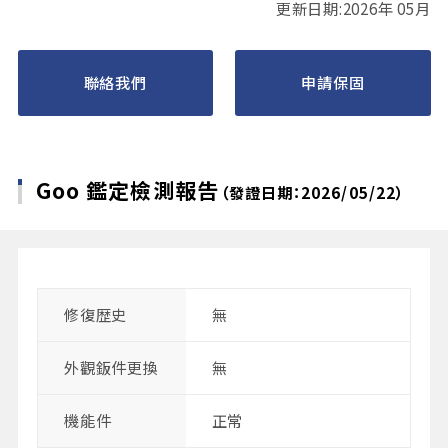
更新日期:2026年 05月
聯絡我們
申請保固
Goo 鑑定檢測報告
（發證日期：2026/05/22）
修復歴史
無
外觀鈑件更換
無
機能件
正常