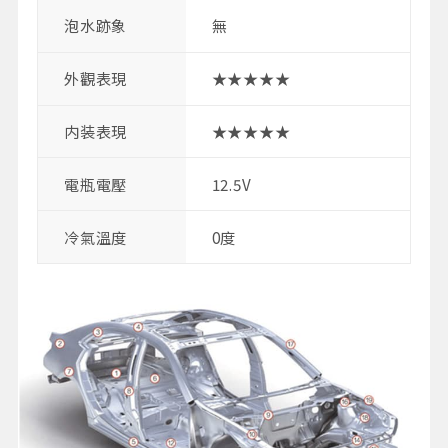
泡水跡象
無
外觀表現
★★★★★
内装表現
★★★★★
電瓶電壓
12.5V
冷氣溫度
0度