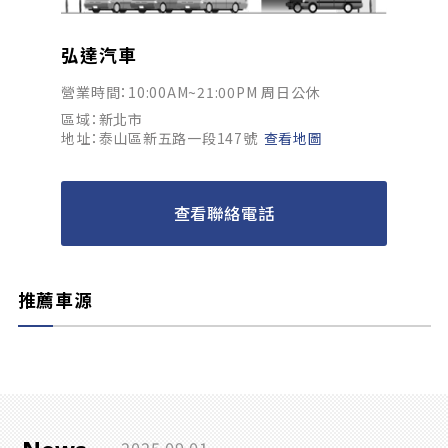
弘達汽車
營業時間：10:00AM~21:00PM 周日公休
區域：新北市
地址：泰山區新五路一段147號
查看地圖
查看聯絡電話
推薦車源