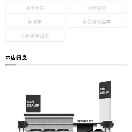
非泡水車
非營業車
非贓車
非失竊尋回車
非重大事故車
本店訊息