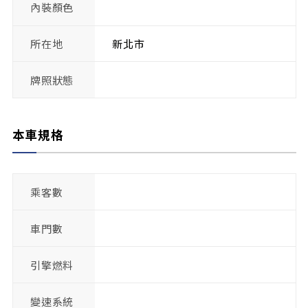
內裝顏色
所在地
新北市
牌照狀態
本車規格
乘客數
車門數
引擎燃料
變速系統