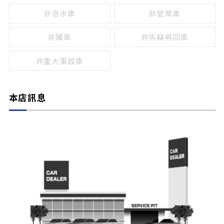
非泡水車
非營業車
非贓車
非失竊尋回車
非重大事故車
本店訊息