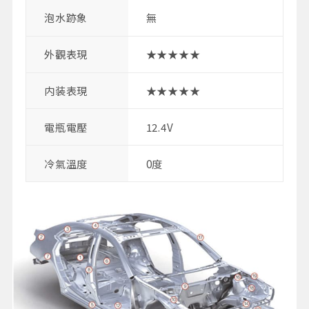
泡水跡象
無
外觀表現
★★★★★
内装表現
★★★★★
電瓶電壓
12.4V
冷氣溫度
0度