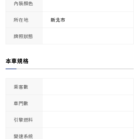
內裝顏色
所在地
新北市
牌照狀態
本車規格
乘客數
車門數
引擎燃料
變速系統