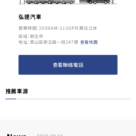
弘達汽車
營業時間：10:00AM~21:00PM 周日公休
區域：新北市
地址：泰山區新五路一段147號
查看地圖
查看聯絡電話
推薦車源