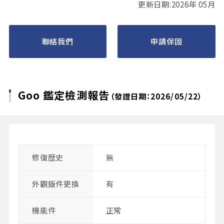
更新日期:2026年 05月
聯絡我們
申請保固
Goo 鑑定檢測報告
（發證日期：2026/05/22）
修復歴史
無
外觀鈑件更換
有
機能件
正常