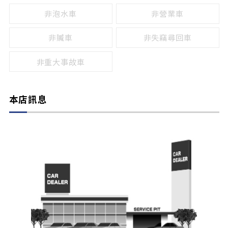
非泡水車
非營業車
非贓車
非失竊尋回車
非重大事故車
本店訊息