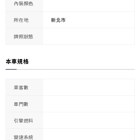
內裝顏色
所在地
新北市
牌照狀態
本車規格
乘客數
車門數
引擎燃料
變速系統