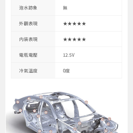
泡水跡象
無
外觀表現
★★★★★
内装表現
★★★★★
電瓶電壓
12.5V
冷氣溫度
0度