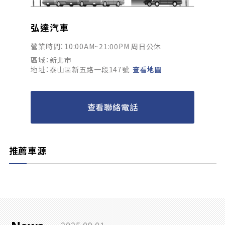
弘達汽車
營業時間：10:00AM~21:00PM 周日公休
區域：新北市
地址：泰山區新五路一段147號
查看地圖
查看聯絡電話
推薦車源