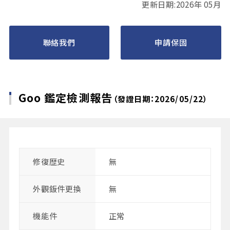
更新日期:2026年 05月
聯絡我們
申請保固
Goo 鑑定檢測報告
（發證日期：2026/05/22）
修復歴史
無
外觀鈑件更換
無
機能件
正常