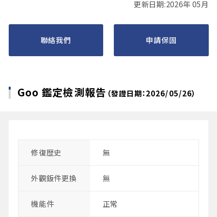
更新日期:2026年 05月
聯絡我們
申請保固
Goo 鑑定檢測報告
（發證日期：2026/05/26）
修復歴史
無
外觀鈑件更換
無
機能件
正常