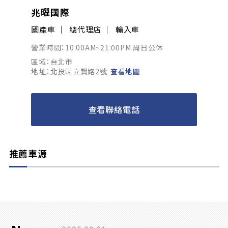
兆曜國際
國產車
總代理店
輸入車
營業時間：10:00AM~21:00PM 周日公休
區域：台北市
地址：北投區立賢路2號
查看地圖
查看聯絡電話
推薦車源