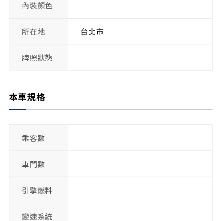
內裝顏色
所在地
台北市
牌照狀態
本車規格
乘客數
車門數
引擎燃料
變速系統