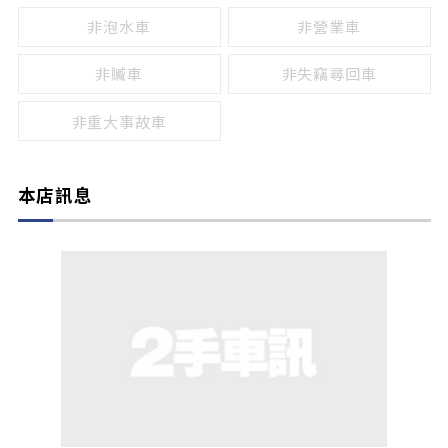
非泡水車
非營業車
非贓車
非失竊尋回車
非重大事故車
本店訊息