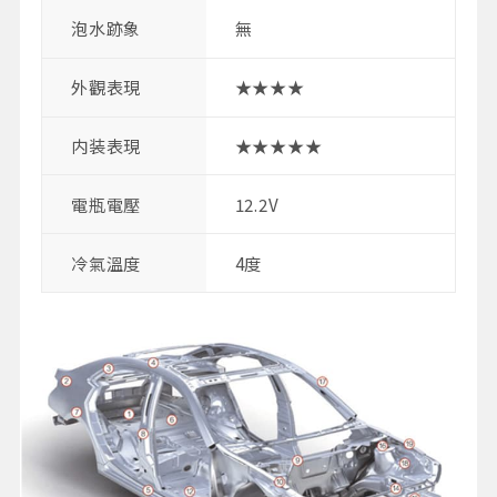
泡水跡象
無
外觀表現
★★★★
内装表現
★★★★★
電瓶電壓
12.2V
冷氣溫度
4度