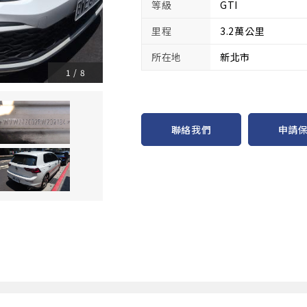
等級
GTI
里程
3.2萬公里
所在地
新北市
1
/
8
申請
聯絡我們