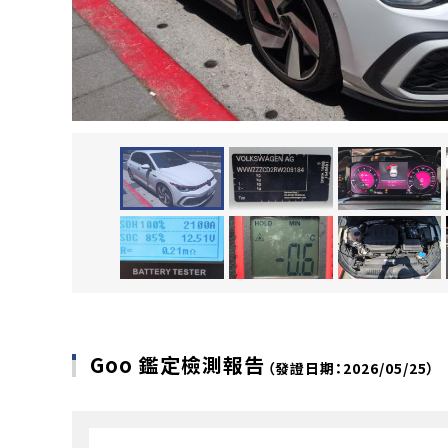
Goo 鑑定檢測報告
（發證日期：2026/05/25）