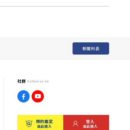
新聞列表
社群
Follow us on
預約鑑定
登入
由此進入
由此進入