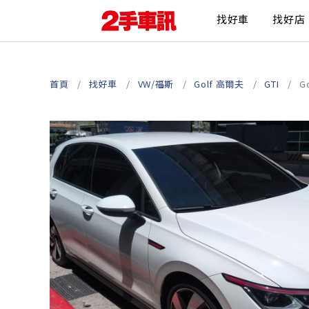
找好車
找好店
首頁
找好車
VW/福斯
Golf 高爾夫
GTI
G