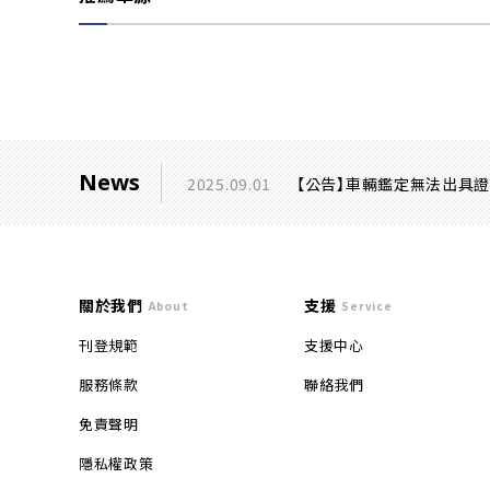
News
2025.09.01
【公告】車輛鑑定無法出具
關於我們
支援
About
Service
刊登規範
支援中心
服務條款
聯絡我們
免責聲明
隱私權政策