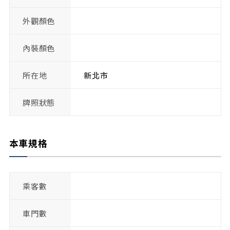
外觀顏色
內裝顏色
所在地
新北市
牌照狀態
本車規格
乘客數
車門數