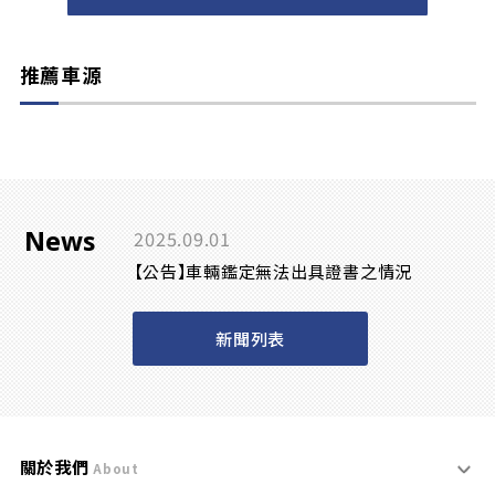
推薦車源
News
2025.09.01
【公告】車輛鑑定無法出具證書之情況
新聞列表
關於我們
About