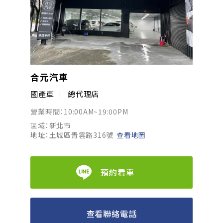
合元汽車
國產車
總代理店
營業時間：10:00AM~19:00PM
區域：新北市
地址：土城區青雲路316號
查看地圖
預約看車
查看聯絡電話