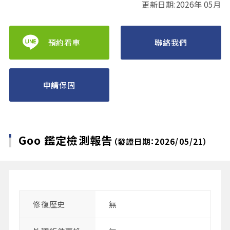
更新日期:2026年 05月
預約看車
聯絡我們
申請保固
Goo 鑑定檢測報告
（發證日期：2026/05/21）
修復歴史
無