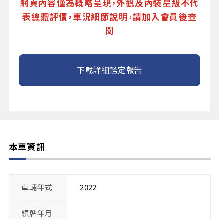
網頁內容僅為概略呈現，外觀及內裝星級不代
表總體評價，車況細節說明，請加入會員後查
閱
下載詳細鑑定報告
本車資訊
車輛年式
2022
領牌年月