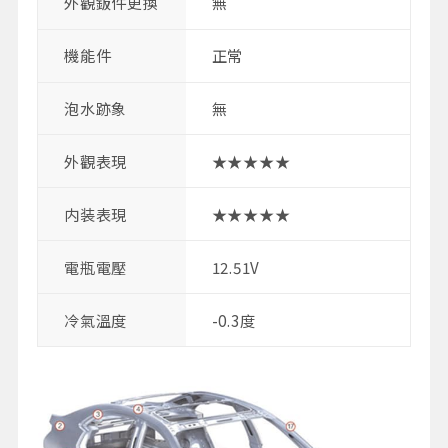
外觀鈑件更換
無
機能件
正常
泡水跡象
無
外觀表現
★★★★★
内装表現
★★★★★
電瓶電壓
12.51V
冷氣溫度
-0.3度