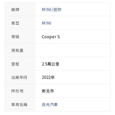
廠牌
MINI/迷你
車型
MINI
等級
Cooper S
排氣量
里程
2.5萬公里
出廠年份
2022年
所在地
新北市
車商名稱
合元汽車