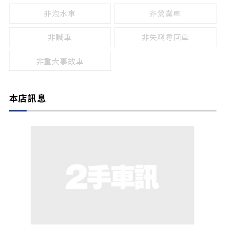
非泡水車
非營業車
非贓車
非失竊尋回車
非重大事故車
本店訊息