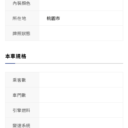
內裝顏色
所在地
桃園市
牌照狀態
本車規格
乘客數
車門數
引擎燃料
變速系統