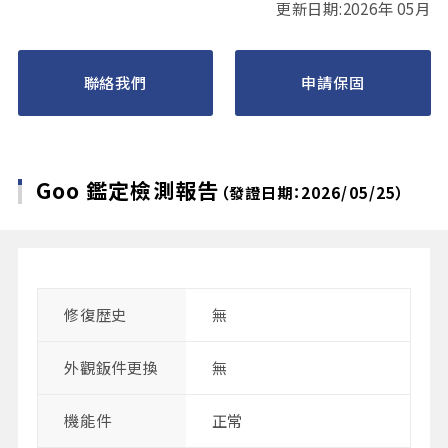
更新日期:2026年 05月
聯絡我們
申請保固
Goo 鑑定檢測報告
（發證日期：2026/05/25）
修復歴史
無
外觀鈑件更換
無
機能件
正常