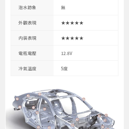
泡水跡象
無
外觀表現
★★★★★
内装表現
★★★★★
電瓶電壓
12.8V
冷氣溫度
5度