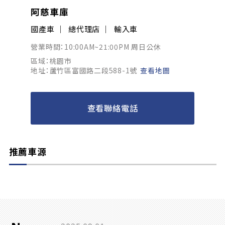
阿慈車庫
國產車
總代理店
輸入車
營業時間：10:00AM~21:00PM 周日公休
區域：桃園市
地址：蘆竹區富國路二段588-1號
查看地圖
查看聯絡電話
推薦車源