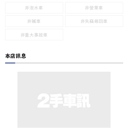
非泡水車
非營業車
非贓車
非失竊尋回車
非重大事故車
本店訊息