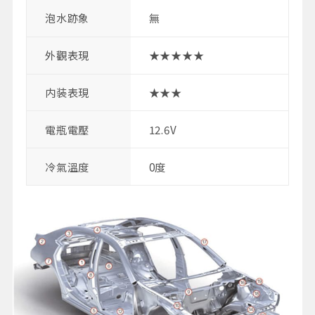
泡水跡象
無
外觀表現
★★★★★
内装表現
★★★
電瓶電壓
12.6V
冷氣溫度
0度