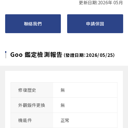
更新日期:2026年 05月
聯絡我們
申請保固
Goo 鑑定檢測報告
（發證日期：2026/05/25）
修復歴史
無
外觀鈑件更換
無
機能件
正常