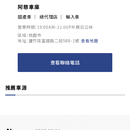
阿慈車庫
國產車
總代理店
輸入車
營業時間：10:00AM~21:00PM 周日公休
區域：桃園市
地址：蘆竹區富國路二段588-1號
查看地圖
查看聯絡電話
推薦車源