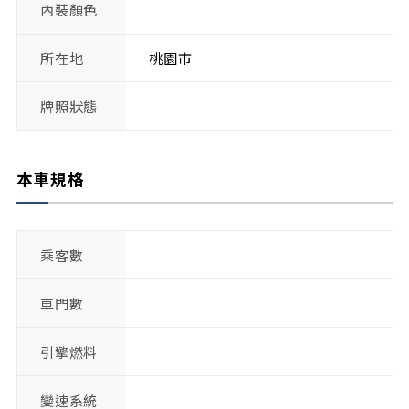
內裝顏色
所在地
桃園市
牌照狀態
本車規格
乘客數
車門數
引擎燃料
變速系統