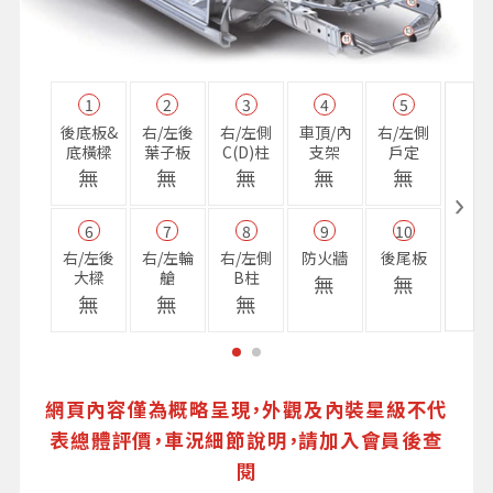
1
2
3
4
5
11
後底板&
右/左後
右/左側
車頂/內
右/左側
右前
底橫樑
葉子板
C(D)柱
支架
戶定
樑
無
無
無
無
無
無
6
7
8
9
10
16
右/左後
右/左輪
右/左側
防火牆
後尾板
避震
大樑
艙
B柱
座
無
無
無
無
無
無
網頁內容僅為概略呈現，外觀及內裝星級不代
表總體評價，車況細節說明，請加入會員後查
閱