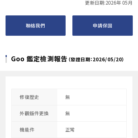
更新日期:2026年 05月
聯絡我們
申請保固
Goo 鑑定檢測報告
（發證日期：2026/05/20）
修復歴史
無
外觀鈑件更換
無
機能件
正常