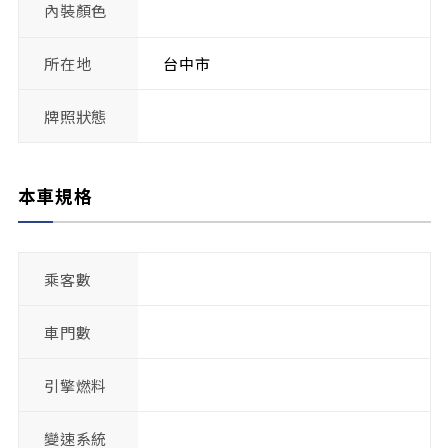
內裝顏色
所在地
台中市
牌照狀態
本車規格
乘客數
車門數
引擎燃料
變速系統