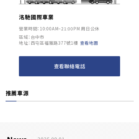
洺馳國際車業
營業時間：10:00AM~21:00PM 周日公休
區域：台中市
地址：西屯區福雅路377號1樓
查看地圖
查看聯絡電話
推薦車源