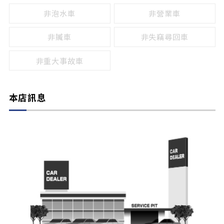
非泡水車
非營業車
非贓車
非失竊尋回車
非重大事故車
本店訊息