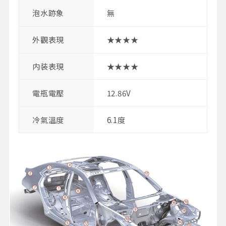
泡水跡象
無
外觀表現
★★★★
内装表現
★★★★
電瓶電壓
12.86V
冷氣溫度
6.1度