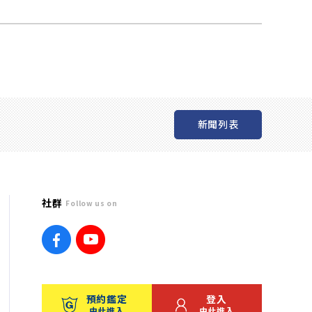
新聞列表
社群
Follow us on
預約鑑定
登入
由此進入
由此進入