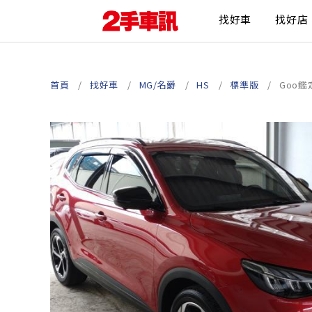
找好車
找好店
首頁
找好車
MG/名爵
HS
標準版
Goo鑑