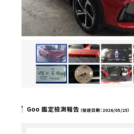
Goo 鑑定檢測報告
（發證日期：2026/05/25）