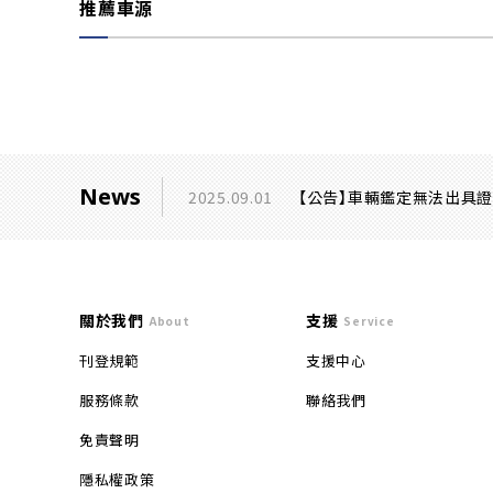
推薦車源
News
2025.09.01
【公告】車輛鑑定無法出具
關於我們
支援
About
Service
刊登規範
支援中心
服務條款
聯絡我們
免責聲明
隱私權政策