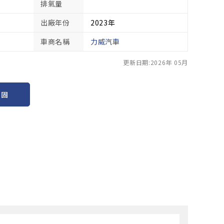
排氣量
出廠年份
2023年
車商名稱
力威汽車
更新日期:2026年 05月
保固