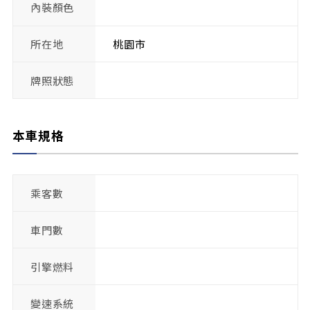
內裝顏色
所在地
桃園市
牌照狀態
本車規格
乘客數
車門數
引擎燃料
變速系統