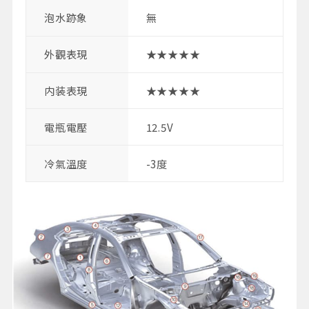
泡水跡象
無
外觀表現
★★★★★
内装表現
★★★★★
電瓶電壓
12.5V
冷氣溫度
-3度