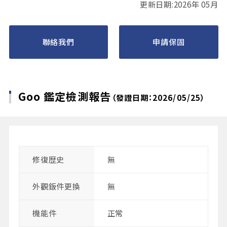
更新日期:2026年 05月
聯絡我們
申請保固
Goo 鑑定檢測報告
（發證日期：2026/05/25）
修復歴史
無
外觀鈑件更換
無
機能件
正常