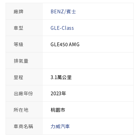
廠牌
BENZ/賓士
車型
GLE-Class
等級
GLE450 AMG
排氣量
里程
3.1萬公里
出廠年份
2023年
所在地
桃園市
車商名稱
力威汽車