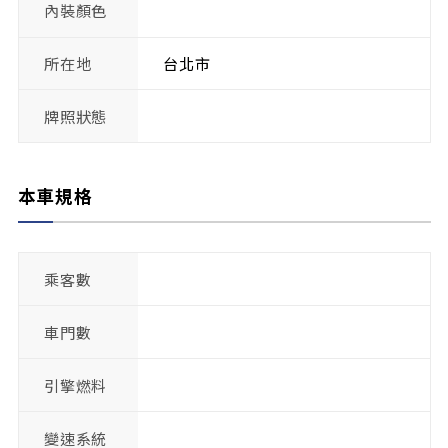
內裝顏色
所在地
台北市
牌照狀態
本車規格
乘客數
車門數
引擎燃料
變速系統