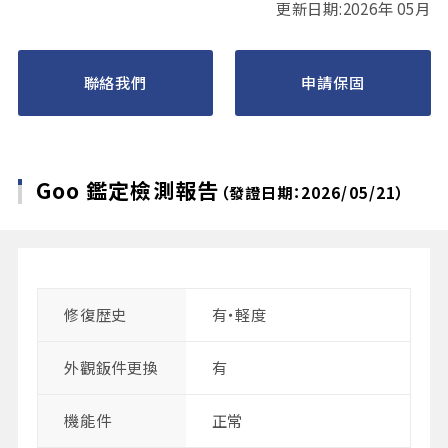
更新日期:2026年 05月
聯絡我們
申請保固
Goo 鑑定檢測報告
（發證日期：2026/05/21）
修復歴史
有・軽度
外觀鈑件更換
有
機能件
正常