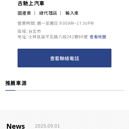
古馳上汽車
國產車
總代理店
輸入車
營業時間：週一至週日 9:00AM~17:30PM
區域：台北市
地址：士林區延平北路八段242巷90號
查看地圖
查看聯絡電話
推薦車源
News
2025.09.01