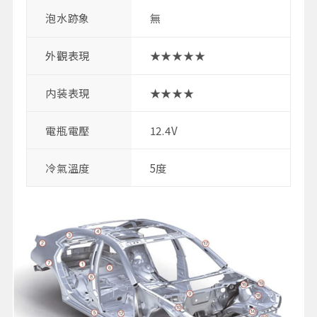
泡水跡象
無
外觀表現
★★★★★
内装表現
★★★★
電瓶電壓
12.4V
冷氣溫度
5度