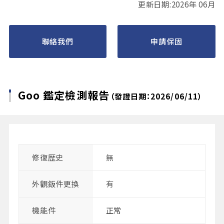
更新日期:2026年 06月
聯絡我們
申請保固
Goo 鑑定檢測報告
（發證日期：2026/06/11）
修復歴史
無
外觀鈑件更換
有
機能件
正常