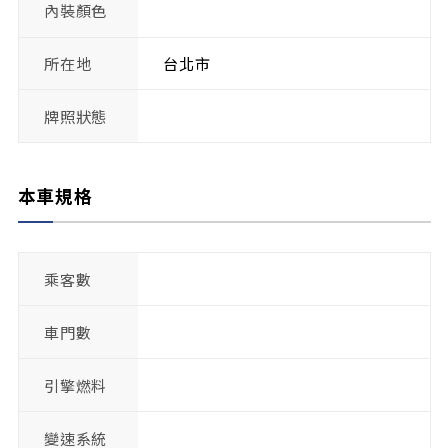
內裝顏色
所在地
台北市
牌照狀態
本車規格
乘客數
車門數
引擎燃料
變速系統