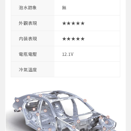
泡水跡象
無
外觀表現
★★★★★
内装表現
★★★★★
電瓶電壓
12.1V
冷氣溫度