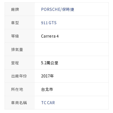
廠牌
PORSCHE/保時捷
車型
911 GTS
等級
Carrera 4
排氣量
里程
5.2萬公里
出廠年份
2017年
所在地
台北市
車商名稱
TC CAR