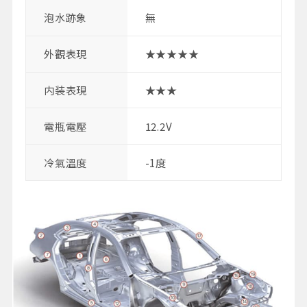
泡水跡象
無
外觀表現
★★★★★
内装表現
★★★
電瓶電壓
12.2V
冷氣溫度
-1度