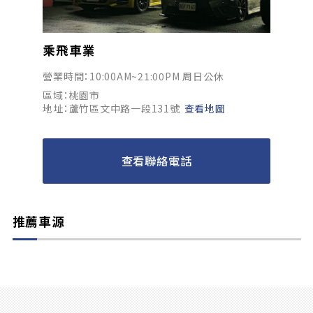
乘飛車業
營業時間：10:00AM~21:00PM 周日公休
區域：桃園市
地址：蘆竹區文中路一段131號
查看地圖
查看聯絡電話
推薦車源