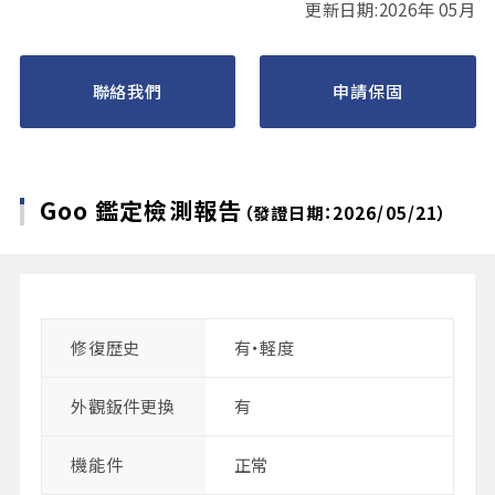
更新日期:2026年 05月
聯絡我們
申請保固
Goo 鑑定檢測報告
（發證日期：2026/05/21）
修復歴史
有・軽度
外觀鈑件更換
有
機能件
正常