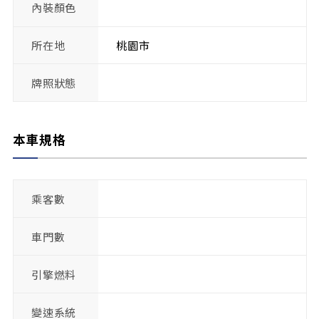
內裝顏色
所在地
桃園市
牌照狀態
本車規格
乘客數
車門數
引擎燃料
變速系統