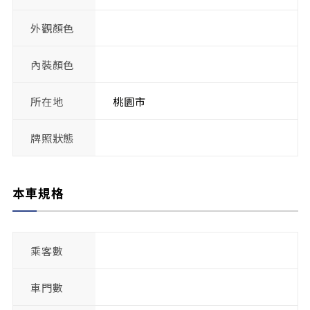
外觀顏色
內裝顏色
所在地
桃園市
牌照狀態
本車規格
乘客數
車門數