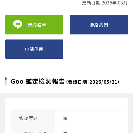
更新日期:2026年 05月
預約看車
聯絡我們
申請保固
Goo 鑑定檢測報告
（發證日期：2026/05/21）
修復歴史
無