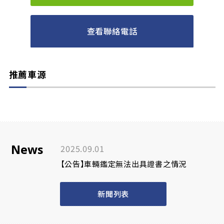
查看聯絡電話
推薦車源
News
2025.09.01
【公告】車輛鑑定無法出具證書之情況
新聞列表