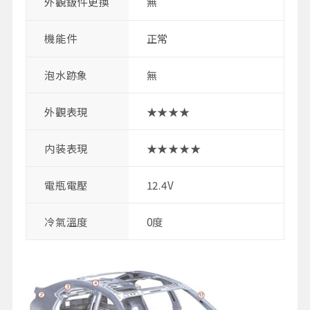
外觀鈑件更換
無
機能件
正常
泡水跡象
無
外觀表現
★★★★
内装表現
★★★★★
電瓶電壓
12.4V
冷氣溫度
0度