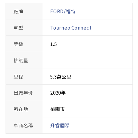
廠牌
FORD/福特
車型
Tourneo Connect
等級
1.5
排氣量
里程
5.3萬公里
出廠年份
2020年
所在地
桃園市
車商名稱
升睿國際