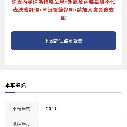
網頁內容僅為概略呈現，外觀及內裝星級不代
表總體評價，車況細節說明，請加入會員後查
閱
下載詳細鑑定報告
本車資訊
車輛年式
2020
領牌年月