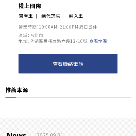
權上國際
國產車
總代理店
輸入車
營業時間：10:00AM~21:00PM 周日公休
區域：台北市
地址：內湖區民權東路六段13-16號
查看地圖
查看聯絡電話
推薦車源
News
2025.09.01