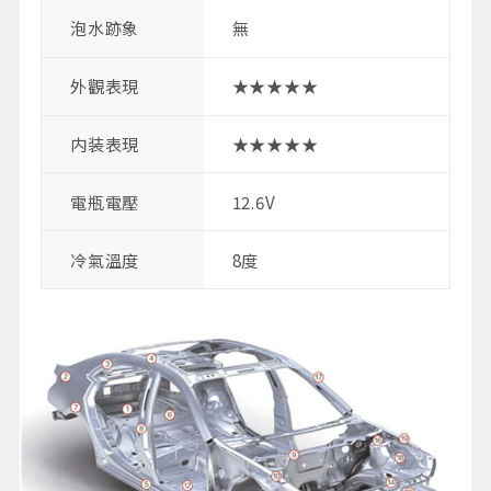
泡水跡象
無
外觀表現
★★★★★
内装表現
★★★★★
電瓶電壓
12.6V
冷氣溫度
8度