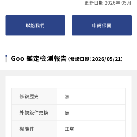
更新日期:2026年 05月
聯絡我們
申請保固
Goo 鑑定檢測報告
（發證日期：2026/05/21）
修復歴史
無
外觀鈑件更換
無
機能件
正常