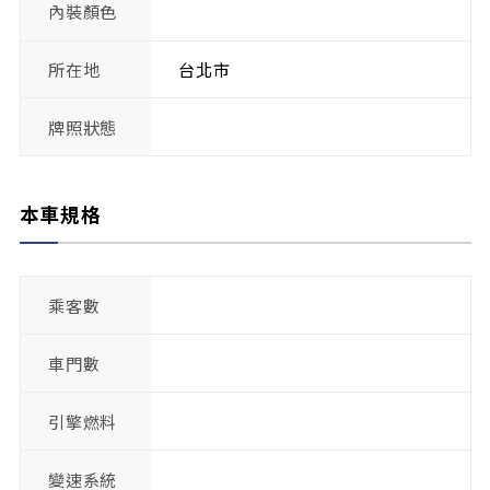
內裝顏色
所在地
台北市
牌照狀態
本車規格
乘客數
車門數
引擎燃料
變速系統