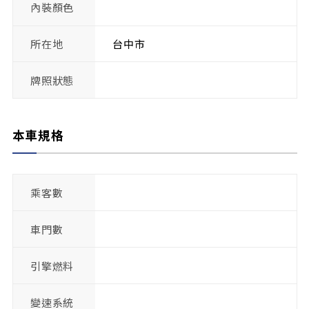
內裝顏色
所在地
台中市
牌照狀態
本車規格
乘客數
車門數
引擎燃料
變速系統