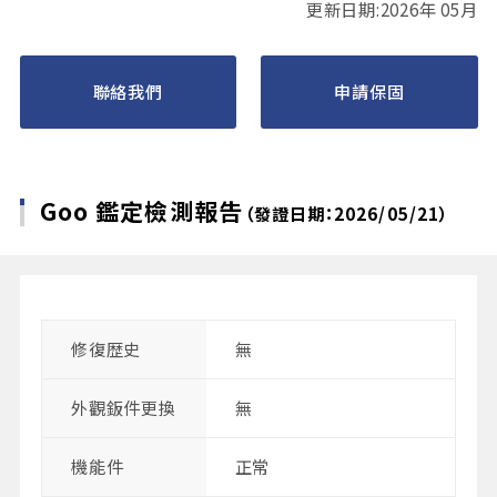
更新日期:2026年 05月
聯絡我們
申請保固
Goo 鑑定檢測報告
（發證日期：2026/05/21）
修復歴史
無
外觀鈑件更換
無
機能件
正常