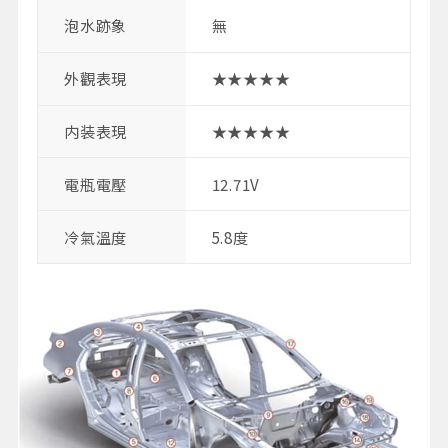
泡水跡象
無
外觀表現
★★★★★
内装表現
★★★★★
電瓶電壓
12.71V
冷氣溫度
5.8度