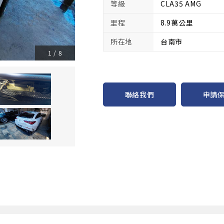
等級
CLA35 AMG
里程
8.9萬公里
所在地
台南市
1
/
8
申請
聯絡我們