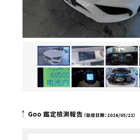
Goo 鑑定檢測報告
（發證日期：2026/05/22）