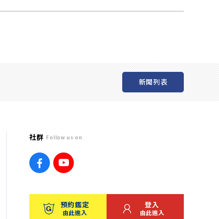
新聞列表
社群
Follow us on
預約鑑定
登入
由此進入
由此進入