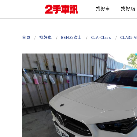
找好車
找好店
首頁
找好車
BENZ/賓士
CLA-Class
CLA35 