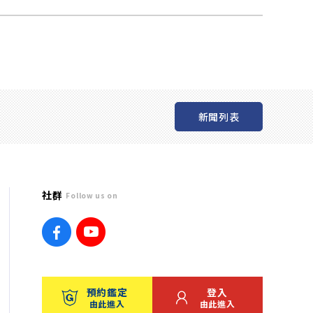
新聞列表
社群
Follow us on
預約鑑定
登入
由此進入
由此進入