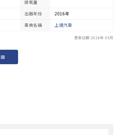
排氣量
出廠年份
2016年
車商名稱
上達汽車
更新日期:2026年 05月
保固