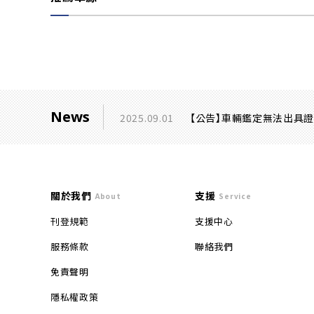
News
2025.09.01
【公告】車輛鑑定無法出具
關於我們
支援
About
Service
刊登規範
支援中心
服務條款
聯絡我們
免責聲明
隱私權政策