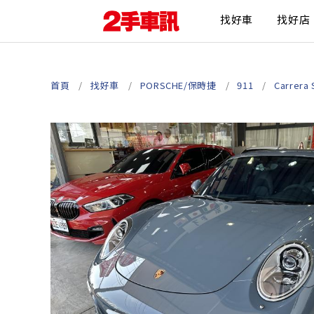
找好車
找好店
首頁
找好車
PORSCHE/保時捷
911
Carrera 