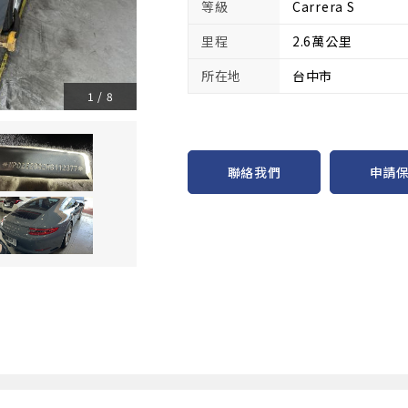
等級
Carrera S
里程
2.6萬公里
所在地
台中市
1
/
8
申請
聯絡我們