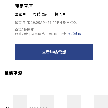
阿慈車庫
國產車
總代理店
輸入車
營業時間：10:00AM~21:00PM 周日公休
區域：桃園市
地址：蘆竹區富國路二段588-1號
查看地圖
查看聯絡電話
推薦車源