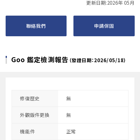
更新日期:2026年 05月
聯絡我們
申請保固
Goo 鑑定檢測報告
（發證日期：2026/05/18）
修復歴史
無
外觀鈑件更換
無
機能件
正常