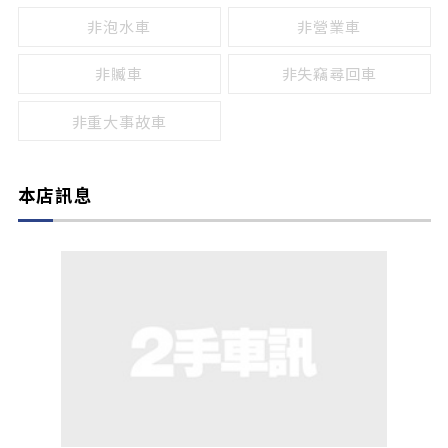
非泡水車
非營業車
非贓車
非失竊尋回車
非重大事故車
本店訊息