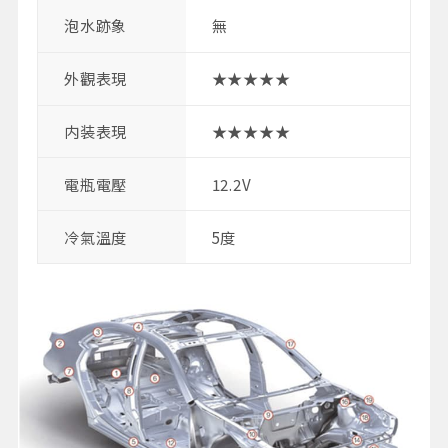
泡水跡象
無
外觀表現
★★★★★
内装表現
★★★★★
電瓶電壓
12.2V
冷氣溫度
5度