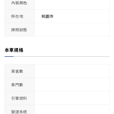
內裝顏色
所在地
桃園市
牌照狀態
本車規格
乘客數
車門數
引擎燃料
變速系統