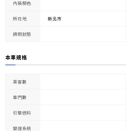
內裝顏色
所在地
新北市
牌照狀態
本車規格
乘客數
車門數
引擎燃料
變速系統