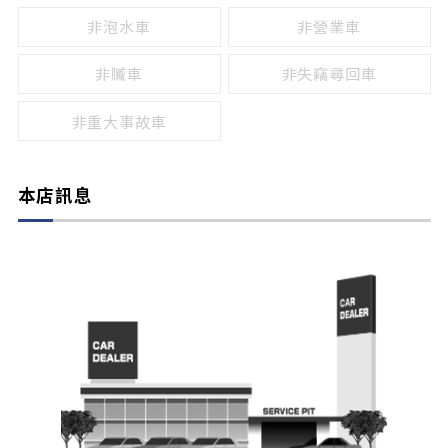
非泡水車
非營業車
非贓車
非失竊尋回車
非重大事故車
本店訊息