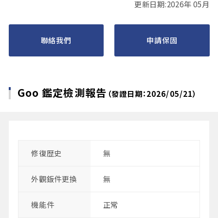
更新日期:2026年 05月
聯絡我們
申請保固
Goo 鑑定檢測報告
（發證日期：2026/05/21）
修復歴史
無
外觀鈑件更換
無
機能件
正常