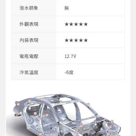
泡水跡象
無
外觀表現
★★★★★
内装表現
★★★★★
電瓶電壓
12.7V
冷氣溫度
-6度