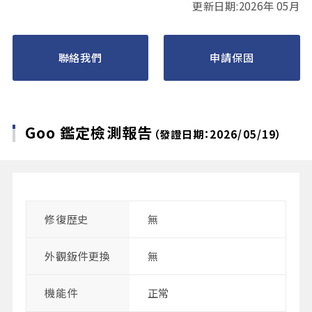
更新日期:2026年 05月
聯絡我們
申請保固
Goo 鑑定檢測報告
（發證日期：2026/05/19）
修復歴史
無
外觀鈑件更換
無
機能件
正常