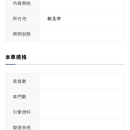
內裝顏色
所在地
新北市
牌照狀態
本車規格
乘客數
車門數
引擎燃料
變速系統