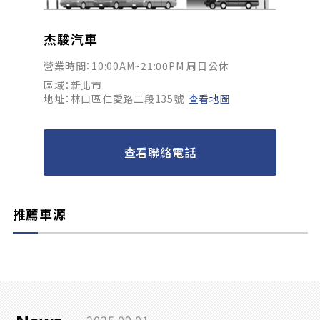
杰駿汽車
營業時間：10:00AM~21:00PM 周日公休
區域：新北市
地址：林口區仁愛路二段135號
查看地圖
查看聯絡電話
推薦車源