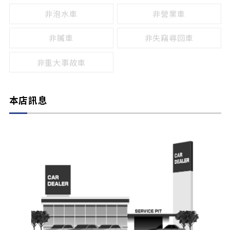
非泡水車
非營業車
非贓車
非失竊尋回車
非重大事故車
本店訊息