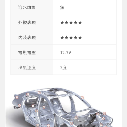
泡水跡象
無
外觀表現
★★★★★
内装表現
★★★★★
電瓶電壓
12.7V
冷氣溫度
2度