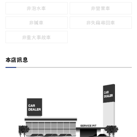
非泡水車
非營業車
非贓車
非失竊尋回車
非重大事故車
本店訊息