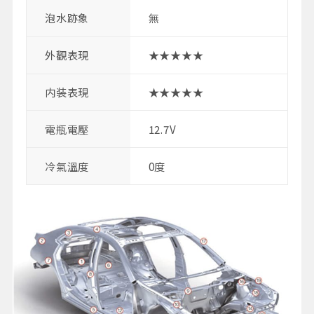
泡水跡象
無
外觀表現
★★★★★
内装表現
★★★★★
電瓶電壓
12.7V
冷氣溫度
0度