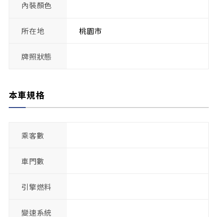
內裝顏色
所在地
桃園市
牌照狀態
本車規格
乘客數
車門數
引擎燃料
變速系統