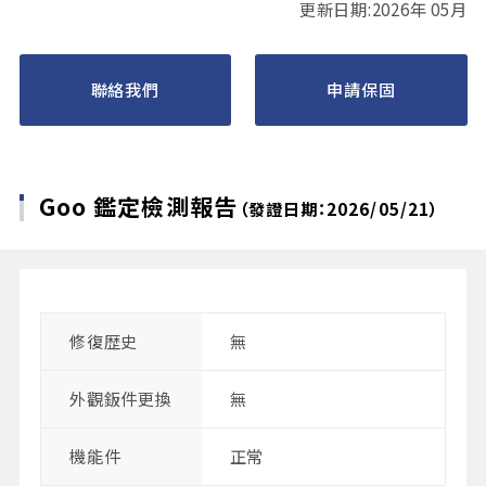
更新日期:2026年 05月
聯絡我們
申請保固
Goo 鑑定檢測報告
（發證日期：2026/05/21）
修復歴史
無
外觀鈑件更換
無
機能件
正常