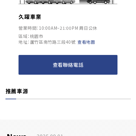
久躍車業
營業時間：10:00AM~21:00PM 周日公休
區域：桃園市
地址：蘆竹區南竹路三段40號
查看地圖
查看聯絡電話
推薦車源