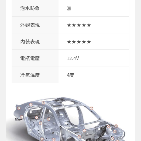
泡水跡象
無
外觀表現
★★★★★
内装表現
★★★★★
電瓶電壓
12.4V
冷氣溫度
4度