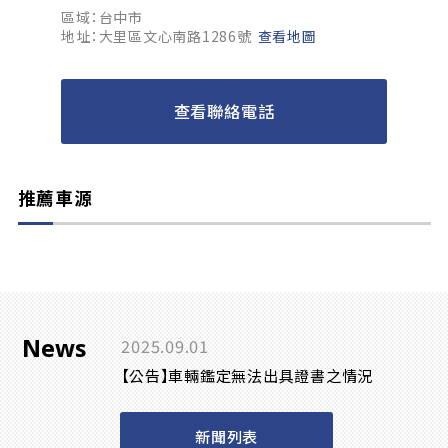
區域：台中市
地址：大里區文心南路1286號
查看地圖
查看聯絡電話
推薦車源
News
2025.09.01
【公告】車輛鑑定無法出具證書之情況
新聞列表