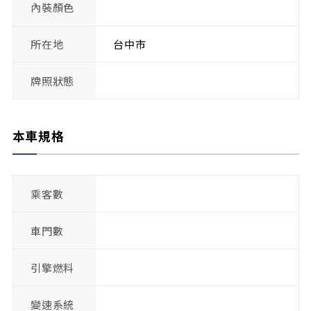
內裝顏色
所在地
台中市
牌照狀態
本車規格
乘客數
車門數
引擎燃料
變速系統