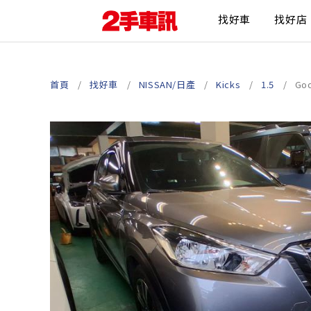
找好車
找好店
首頁
找好車
NISSAN/日產
Kicks
1.5
Go