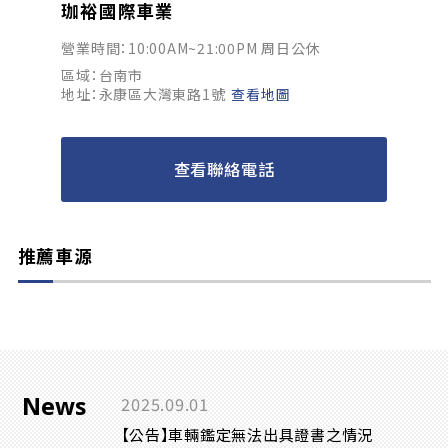
珈裕國際車業
營業時間：10:00AM~21:00PM 周日公休
區域：台南市
地址：永康區大灣東路1號
查看地圖
查看聯絡電話
推薦車源
News
2025.09.01
【公告】車輛鑑定無法出具證書之情況