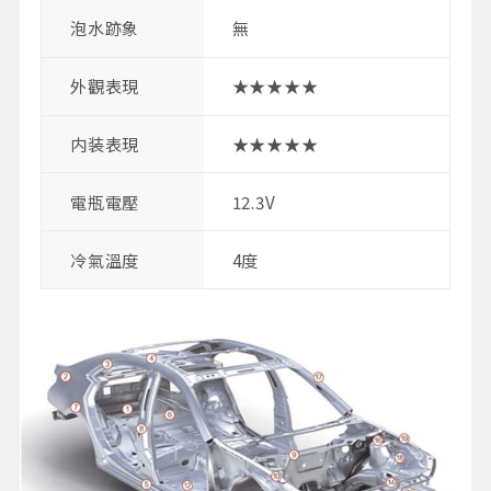
泡水跡象
無
外觀表現
★★★★★
内装表現
★★★★★
電瓶電壓
12.3V
冷氣溫度
4度