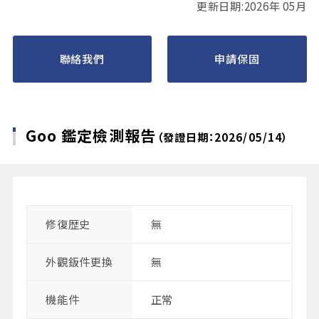
更新日期:2026年 05月
聯絡我們
申請保固
Goo 鑑定檢測報告
（發證日期：2026/05/14）
修復歴史
無
外觀鈑件更換
無
機能件
正常