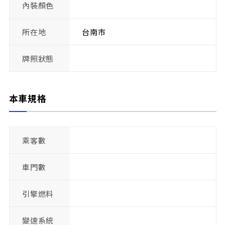
內裝顏色
所在地
台南市
牌照狀態
本車規格
乘客數
車門數
引擎燃料
變速系統