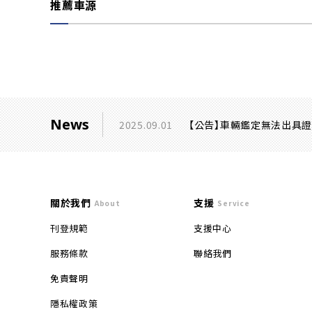
推薦車源
News
2025.09.01
【公告】車輛鑑定無法出具
關於我們
支援
About
Service
刊登規範
支援中心
服務條款
聯絡我們
免責聲明
隱私權政策