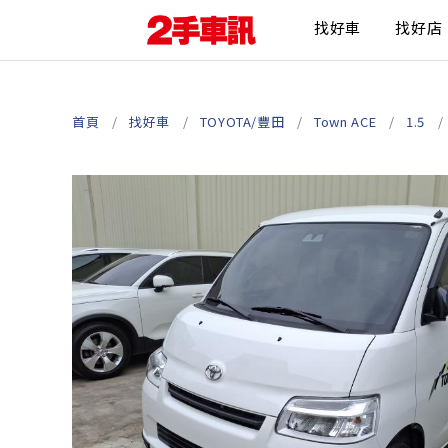
找好車
找好店
首頁
找好車
TOYOTA/豐田
Town ACE
1.5