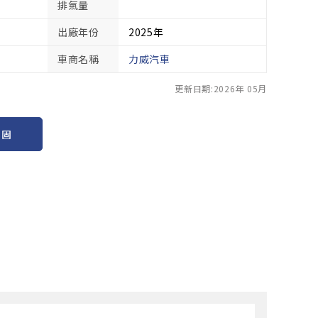
排氣量
出廠年份
2025年
車商名稱
力威汽車
更新日期:2026年 05月
保固