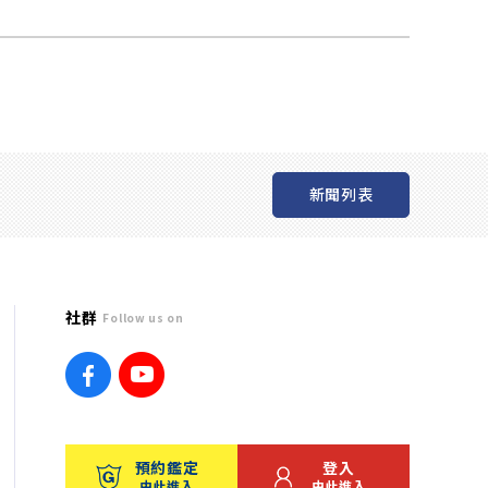
新聞列表
社群
Follow us on
預約鑑定
登入
由此進入
由此進入