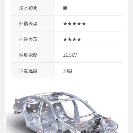
泡水跡象
無
外觀表現
★★★★★
内装表現
★★★★
電瓶電壓
12.56V
冷氣溫度
10度