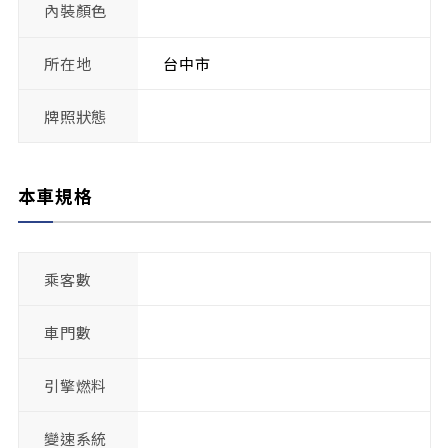
內裝顏色
所在地
台中市
牌照狀態
本車規格
乘客數
車門數
引擎燃料
變速系統