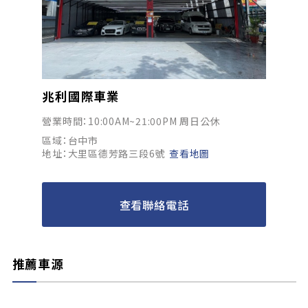
兆利國際車業
營業時間：10:00AM~21:00PM 周日公休
區域：台中市
地址：大里區德芳路三段6號
查看地圖
查看聯絡電話
推薦車源