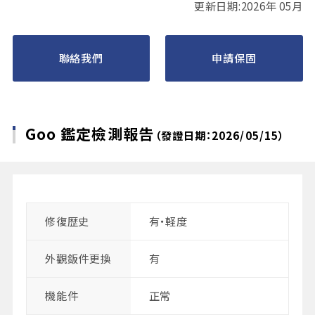
更新日期:2026年 05月
聯絡我們
申請保固
Goo 鑑定檢測報告
（發證日期：2026/05/15）
修復歴史
有・軽度
外觀鈑件更換
有
機能件
正常