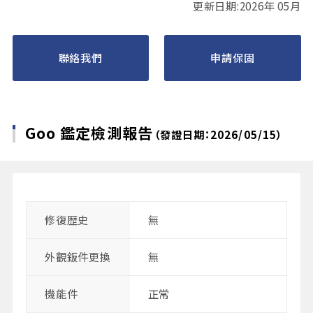
更新日期:2026年 05月
聯絡我們
申請保固
Goo 鑑定檢測報告
（發證日期：2026/05/15）
修復歴史
無
外觀鈑件更換
無
機能件
正常