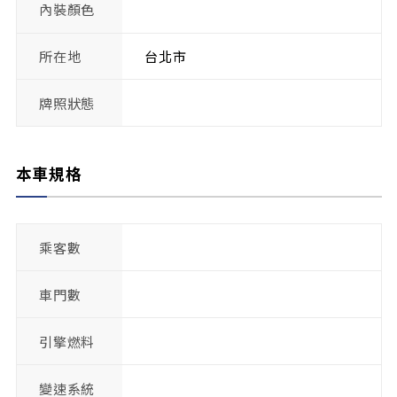
內裝顏色
所在地
台北市
牌照狀態
本車規格
乘客數
車門數
引擎燃料
變速系統