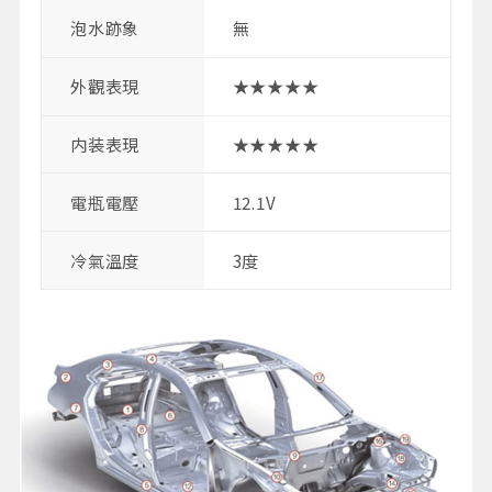
泡水跡象
無
外觀表現
★★★★★
内装表現
★★★★★
電瓶電壓
12.1V
冷氣溫度
3度