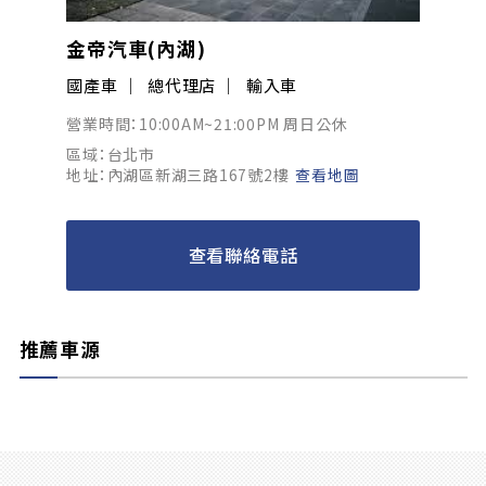
金帝汽車(內湖)
國產車
總代理店
輸入車
營業時間：10:00AM~21:00PM 周日公休
區域：台北市
地址：內湖區新湖三路167號2樓
查看地圖
查看聯絡電話
推薦車源