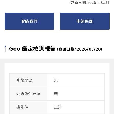
更新日期:2026年 05月
聯絡我們
申請保固
Goo 鑑定檢測報告
（發證日期：2026/05/20）
修復歴史
無
外觀鈑件更換
無
機能件
正常