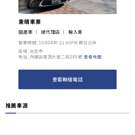
東晴車業
國產車
總代理店
輸入車
營業時間：10:00AM~21:00PM 周日公休
區域：台北市
地址：內湖區堤頂大道二段285號
查看地圖
查看聯絡電話
推薦車源