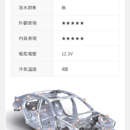
泡水跡象
無
外觀表現
★★★★★
内装表現
★★★★★
電瓶電壓
12.3V
冷氣溫度
4度