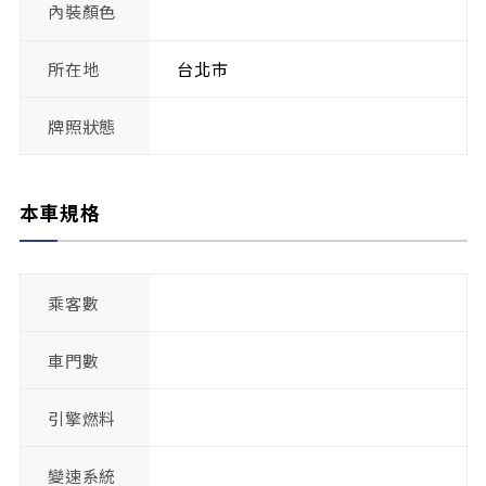
內裝顏色
所在地
台北市
牌照狀態
本車規格
乘客數
車門數
引擎燃料
變速系統