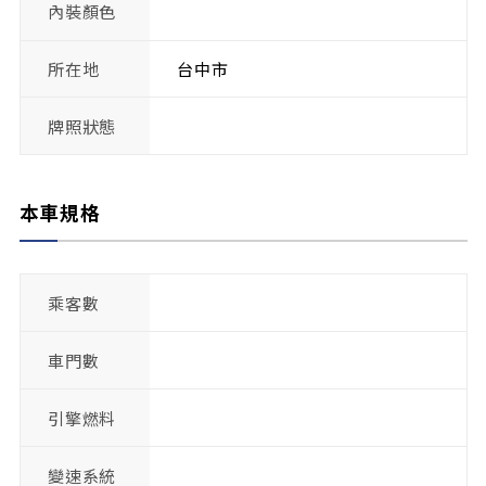
內裝顏色
所在地
台中市
牌照狀態
本車規格
乘客數
車門數
引擎燃料
變速系統