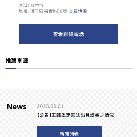
區域：台中市
地址：潭子區福貴路56號
查看地圖
查看聯絡電話
推薦車源
News
2025.09.01
【公告】車輛鑑定無法出具證書之情況
新聞列表