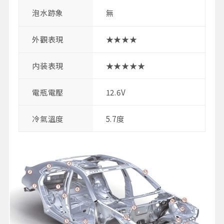
泡水跡象
無
外觀表現
★★★★
内装表現
★★★★★
電瓶電壓
12.6V
冷氣溫度
5.7度