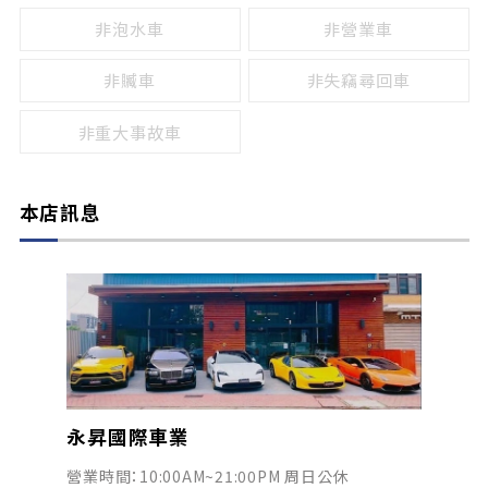
非泡水車
非營業車
非贓車
非失竊尋回車
非重大事故車
本店訊息
永昇國際車業
營業時間：10:00AM~21:00PM 周日公休