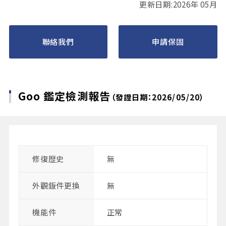
更新日期:2026年 05月
聯絡我們
申請保固
Goo 鑑定檢測報告
（發證日期：2026/05/20）
修復歴史
無
外觀鈑件更換
無
機能件
正常