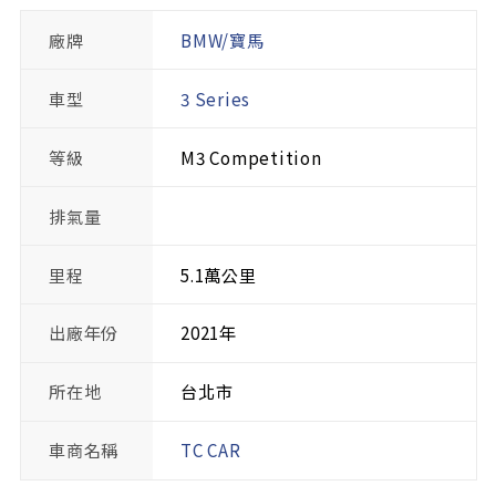
廠牌
BMW/寶馬
車型
3 Series
等級
M3 Competition
排氣量
里程
5.1萬公里
出廠年份
2021年
所在地
台北市
車商名稱
TC CAR