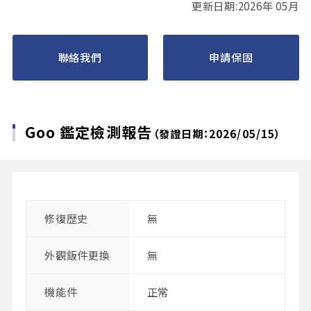
更新日期:2026年 05月
聯絡我們
申請保固
Goo 鑑定檢測報告
（發證日期：2026/05/15）
修復歴史
無
外觀鈑件更換
無
機能件
正常