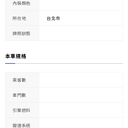
內裝顏色
所在地
台北市
牌照狀態
本車規格
乘客數
車門數
引擎燃料
變速系統