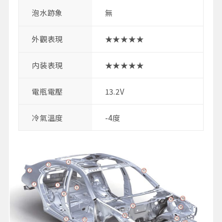
泡水跡象
無
外觀表現
★★★★★
内装表現
★★★★★
電瓶電壓
13.2V
冷氣溫度
-4度