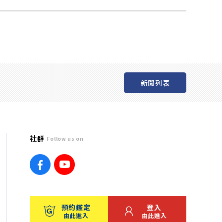
新聞列表
社群
Follow us on
預約鑑定
登入
由此進入
由此進入