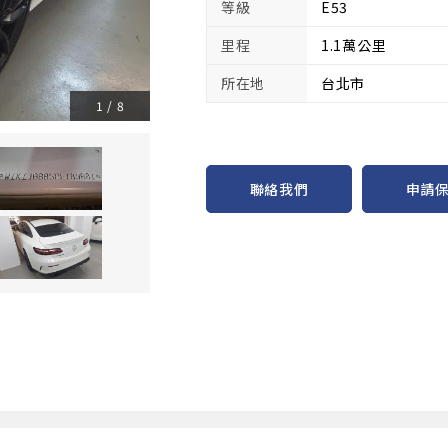
等級
E53
里程
1.1萬公里
所在地
台北市
1
/
8
申請
聯絡我們