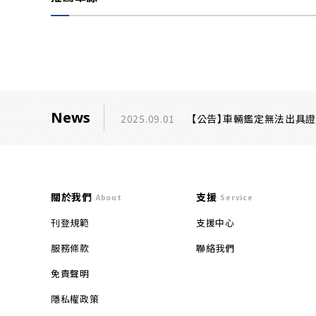
News
2025.09.01
【公告】車輛鑑定無法出具
關於我們
支援
About
Service
刊登規範
支援中心
服務條款
聯絡我們
免責聲明
隱私權政策