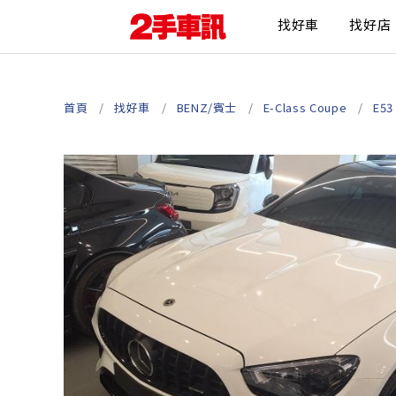
找好車
找好店
首頁
找好車
BENZ/賓士
E-Class Coupe
E53