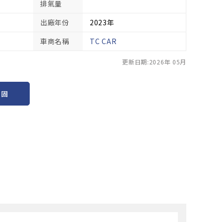
排氣量
出廠年份
2023年
車商名稱
TC CAR
更新日期:2026年 05月
保固