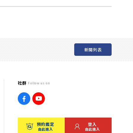
新聞列表
社群
Follow us on
預約鑑定
登入
由此進入
由此進入