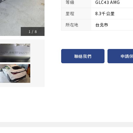
等級
GLC43 AMG
里程
8.3千公里
所在地
台北市
1
/
8
申請
聯絡我們