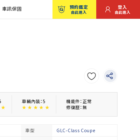
預約鑑定
登入
車訊保固
由此進入
由此進入
5
車輛內裝：5
機能件：正常
★
★
★
★
★
★
修復歴：無
車型
GLC-Class Coupe