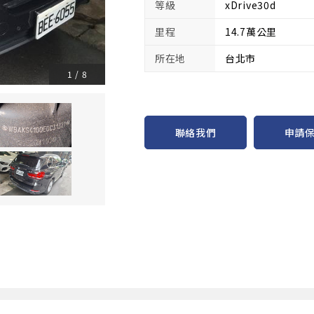
等級
xDrive30d
里程
14.7萬公里
所在地
台北市
1
/
8
申請
聯絡我們