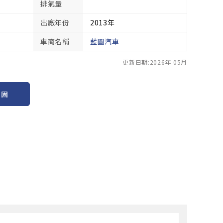
排氣量
出廠年份
2013年
車商名稱
藍圖汽車
更新日期:2026年 05月
保固