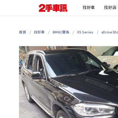
找好車
找好店
首頁
找好車
BMW/寶馬
X5 Series
xDrive30