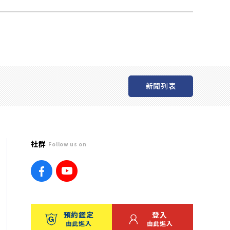
新聞列表
社群
Follow us on
預約鑑定
登入
由此進入
由此進入